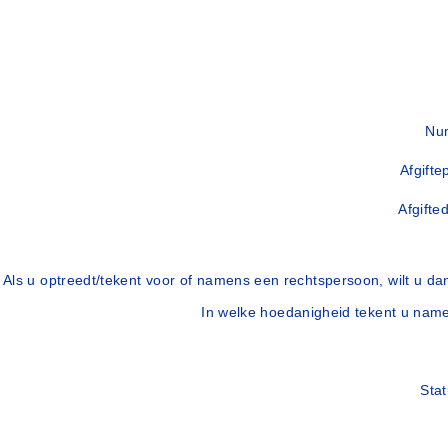
Num
Afgifte
Afgifte
Als u optreedt/tekent voor of namens een rechtspersoon, wilt u d
In welke hoedanigheid tekent u nam
Stat