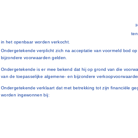
H
ten
in het openbaar worden verkocht.
Ondergetekende verplicht zich na acceptatie van voormeld bod o
bijzondere voorwaarden gelden.
Ondergetekende is er mee bekend dat hij op grond van die voorwaa
van de toepasselijke algemene- en bijzondere verkoopvoorwaarde
Ondergetekende verklaart dat met betrekking tot zijn financiële g
worden ingewonnen bij: