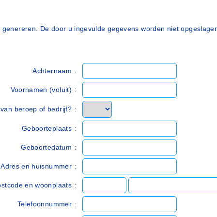
te genereren. De door u ingevulde gegevens worden niet opgeslage
Achternaam
:
Voornamen (voluit)
:
van beroep of bedrijf?
:
Geboorteplaats
:
Geboortedatum
:
Adres en huisnummer
:
stcode en woonplaats
:
Telefoonnummer
: