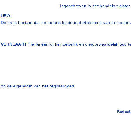
Ingeschreven in het handelsregiste
UBO:
De kans bestaat dat de notaris bij de ondertekening van de koopov
VERKLAART
hierbij een onherroepelijk en onvoorwaardelijk bod t
op de eigendom van het registergoed
Kadast