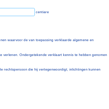
centiare
kenen waarvoor de van toepassing verklaarde algemene en
ng te verlenen. Ondergetekende verklaart kennis te hebben genomen
de rechtspersoon die hij vertegenwoordigt, inlichtingen kunnen