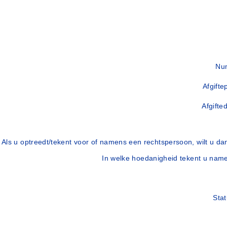
Num
Afgifte
Afgifte
Als u optreedt/tekent voor of namens een rechtspersoon, wilt u d
In welke hoedanigheid tekent u nam
Stat