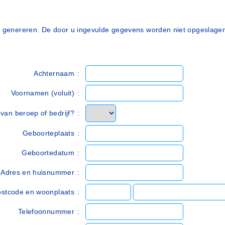
te genereren. De door u ingevulde gegevens worden niet opgeslage
Achternaam
:
Voornamen (voluit)
:
van beroep of bedrijf?
:
Geboorteplaats
:
Geboortedatum
:
Adres en huisnummer
:
stcode en woonplaats
:
Telefoonnummer
: