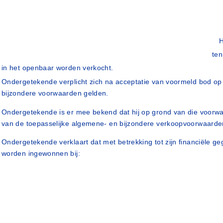
H
ten
in het openbaar worden verkocht.
Ondergetekende verplicht zich na acceptatie van voormeld bod o
bijzondere voorwaarden gelden.
Ondergetekende is er mee bekend dat hij op grond van die voorwaa
van de toepasselijke algemene- en bijzondere verkoopvoorwaarde
Ondergetekende verklaart dat met betrekking tot zijn financiële g
worden ingewonnen bij: