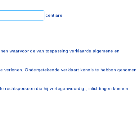
centiare
kenen waarvoor de van toepassing verklaarde algemene en
ng te verlenen. Ondergetekende verklaart kennis te hebben genomen
de rechtspersoon die hij vertegenwoordigt, inlichtingen kunnen