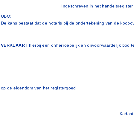
Ingeschreven in het handelsregiste
UBO:
De kans bestaat dat de notaris bij de ondertekening van de koopov
VERKLAART
hierbij een onherroepelijk en onvoorwaardelijk bod t
op de eigendom van het registergoed
Kadast