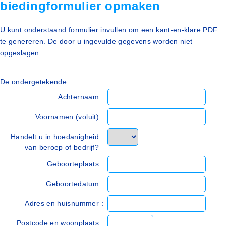
biedingformulier opmaken
U kunt onderstaand formulier invullen om een kant-en-klare PDF
te genereren. De door u ingevulde gegevens worden niet
opgeslagen.
De ondergetekende:
Achternaam
:
Voornamen (voluit)
:
Handelt u in hoedanigheid
:
van beroep of bedrijf?
Geboorteplaats
:
Geboortedatum
:
Adres en huisnummer
:
Postcode en woonplaats
: