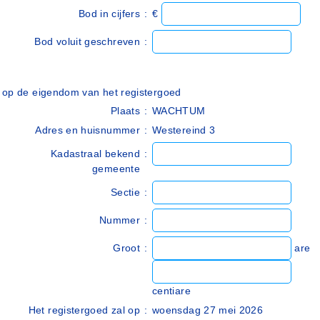
Bod in cijfers
:
€
Bod voluit geschreven
:
op de eigendom van het registergoed
Plaats
:
WACHTUM
Adres en huisnummer
:
Westereind 3
Kadastraal bekend
:
gemeente
Sectie
:
Nummer
:
Groot
:
are
centiare
Het registergoed zal op
:
woensdag 27 mei 2026