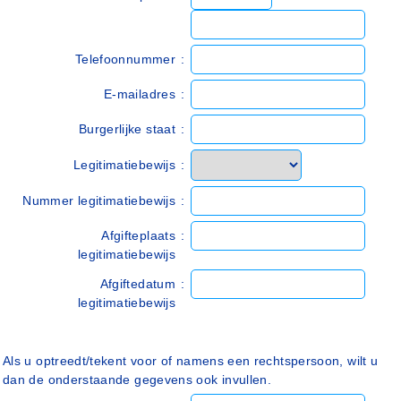
Telefoonnummer
:
E-mailadres
:
Burgerlijke staat
:
Legitimatiebewijs
:
Nummer legitimatiebewijs
:
Afgifteplaats
:
legitimatiebewijs
Afgiftedatum
:
legitimatiebewijs
Als u optreedt/tekent voor of namens een rechtspersoon, wilt u
dan de onderstaande gegevens ook invullen.