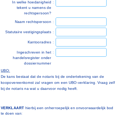
In welke hoedanigheid
:
tekent u namens de
rechtspersoon?
Naam rechtspersoon
:
Statutaire vestigingsplaats
:
Kantooradres
:
Ingeschreven in het
:
handelsregister onder
dossiernummer
UBO:
De kans bestaat dat de notaris bij de ondertekening van de
koopovereenkomst zal vragen om een UBO-verklaring. Vraag zelf
bij de notaris na wat u daarvoor nodig heeft.
VERKLAART
hierbij een onherroepelijk en onvoorwaardelijk bod
te doen van: