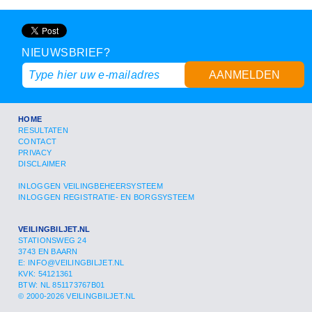
NIEUWSBRIEF?
AANMELDEN
HOME
RESULTATEN
CONTACT
PRIVACY
DISCLAIMER
INLOGGEN VEILINGBEHEERSYSTEEM
INLOGGEN REGISTRATIE- EN BORGSYSTEEM
VEILINGBILJET.NL
STATIONSWEG 24
3743 EN BAARN
E:
INFO@VEILINGBILJET.NL
KVK: 54121361
BTW: NL 851173767B01
© 2000-2026 VEILINGBILJET.NL