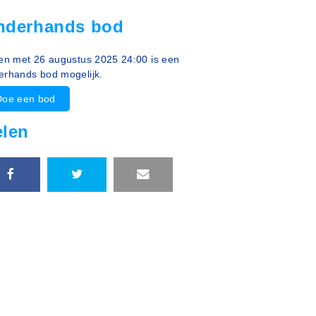
nderhands bod
 en met 26 augustus 2025 24:00 is een
erhands bod mogelijk.
Doe een bod
elen