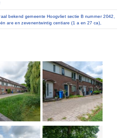
2
raal bekend gemeente Hoogvliet sectie B nummer 2042,
één are en zevenentwintig centiare (1 a en 27 ca),