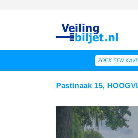
Pastinaak 15, HOOG