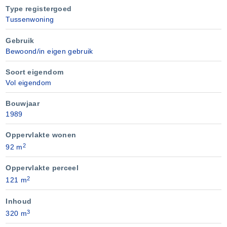
Type registergoed
Tussenwoning
Gebruik
Bewoond/in eigen gebruik
Soort eigendom
Vol eigendom
Bouwjaar
1989
Oppervlakte wonen
2
92 m
Oppervlakte perceel
2
121 m
Inhoud
3
320 m