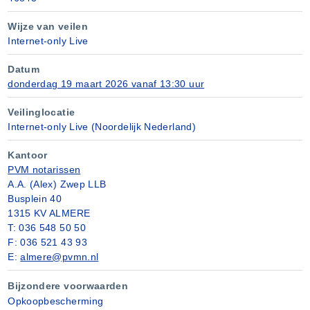
Wijze van veilen
Internet-only Live
Datum
donderdag 19 maart 2026 vanaf 13:30 uur
Veilinglocatie
Internet-only Live (Noordelijk Nederland)
Kantoor
PVM notarissen
A.A. (Alex) Zwep LLB
Busplein 40
1315 KV ALMERE
T: 036 548 50 50
F: 036 521 43 93
E:
almere@pvmn.nl
Bijzondere voorwaarden
Opkoopbescherming