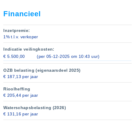
Financieel
Inzetpremie:
1% t.l.v. verkoper
Indicatie veilingkosten:
€ 5.500,00
(per 05‑12‑2025 om 10:43 uur)
OZB belasting (eigenaarsdeel 2025)
€ 187,13 per jaar
Rioolheffing
€ 205,44 per jaar
Waterschapsbelasting (2026)
€ 131,16 per jaar