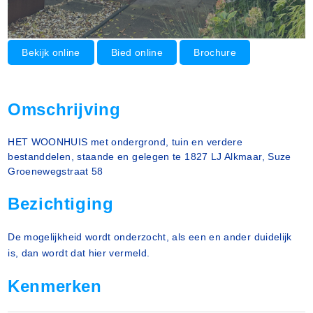
Bekijk online
Bied online
Brochure
Omschrijving
HET WOONHUIS met ondergrond, tuin en verdere
bestanddelen, staande en gelegen te 1827 LJ Alkmaar, Suze
Groenewegstraat 58
Bezichtiging
De mogelijkheid wordt onderzocht, als een en ander duidelijk
is, dan wordt dat hier vermeld.
Kenmerken