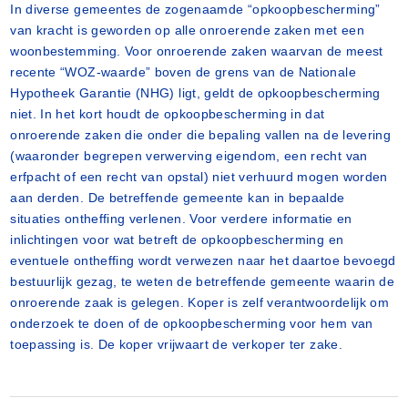
In diverse gemeentes de zogenaamde “opkoopbescherming”
van kracht is geworden op alle onroerende zaken met een
woonbestemming. Voor onroerende zaken waarvan de meest
recente “WOZ-waarde” boven de grens van de Nationale
Hypotheek Garantie (NHG) ligt, geldt de opkoopbescherming
niet. In het kort houdt de opkoopbescherming in dat
onroerende zaken die onder die bepaling vallen na de levering
(waaronder begrepen verwerving eigendom, een recht van
erfpacht of een recht van opstal) niet verhuurd mogen worden
aan derden. De betreffende gemeente kan in bepaalde
situaties ontheffing verlenen. Voor verdere informatie en
inlichtingen voor wat betreft de opkoopbescherming en
eventuele ontheffing wordt verwezen naar het daartoe bevoegd
bestuurlijk gezag, te weten de betreffende gemeente waarin de
onroerende zaak is gelegen. Koper is zelf verantwoordelijk om
onderzoek te doen of de opkoopbescherming voor hem van
toepassing is. De koper vrijwaart de verkoper ter zake.