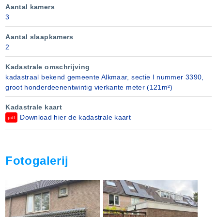
Aantal kamers
3
Aantal slaapkamers
2
Kadastrale omschrijving
kadastraal bekend gemeente Alkmaar, sectie I nummer 3390,
groot honderdeenentwintig vierkante meter (121m²)
Kadastrale kaart
Download hier de kadastrale kaart
pdf
Fotogalerij