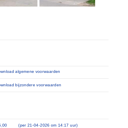
wnload algemene voorwaarden
wnload bijzondere voorwaarden
6,00
(per 21‑04‑2026 om 14:17 uur)