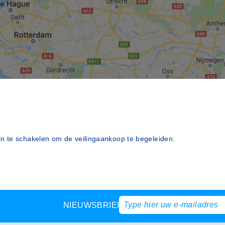
n te schakelen om de veilingaankoop te begeleiden.
NIEUWSBRIEF?