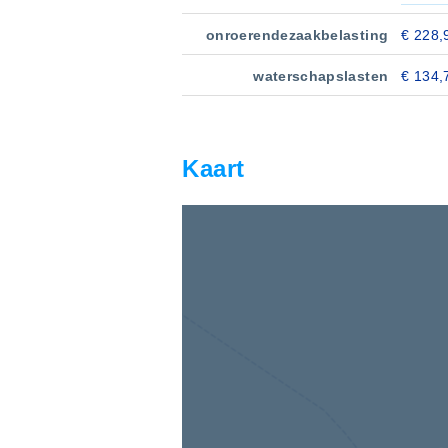
onroerendezaakbelasting
€ 228,
waterschapslasten
€ 134,
Kaart