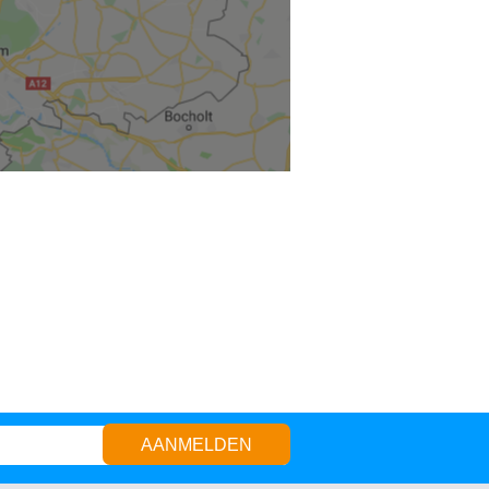
AANMELDEN