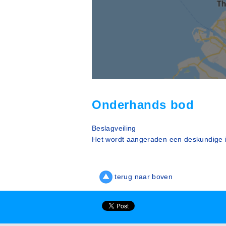
Onderhands bod
Beslagveiling
Het wordt aangeraden een deskundige i
terug naar boven