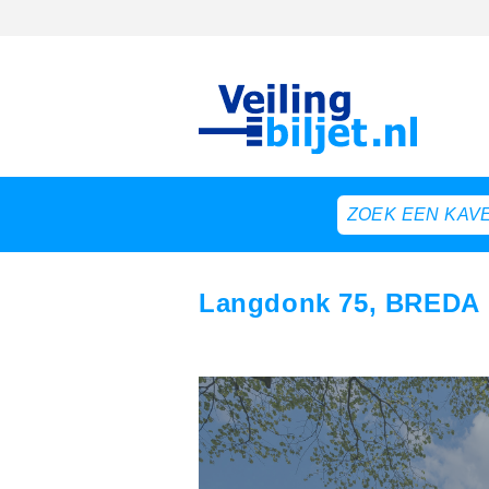
Langdonk 75, BREDA