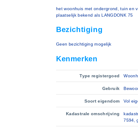
het woonhuis met ondergrond, tuin en
plaatselijk bekend als LANGDONK 75
Bezichtiging
Geen bezichtiging mogelijk
Kenmerken
Type registergoed
Woonh
Gebruik
Bewoon
Soort eigendom
Vol ei
Kadastrale omschrijving
kadast
7594, g