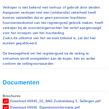
Verkoper is niet bekend met verhuur of gebruik door derden.
Aangezien verkoper niet met (voldoende) zekerheid heeft
kunnen vaststellen dat er geen personen krachtens
huurovereenkomst van het registergoed gebruik maken, heeft
verkoper bij de voorzieningenrechter het verlof aangevraagd
voor het inroepen van het huurbeding.
Zodra de uitkomst van het verzoek bekend is, zal dat hier
worden gepubliceerd.
De bevoegdheid om het registergoed na de veiling te
ontruimen wordt overgelaten aan de koper, één en ander
conform de veilingvoorwaarden.
Documenten
Brochures
Download 46945_02_BAG Zuidveldweg 3, Sellingen.pdf
pdf
Download 46945_Eigendomsinformatie.pdf
pdf