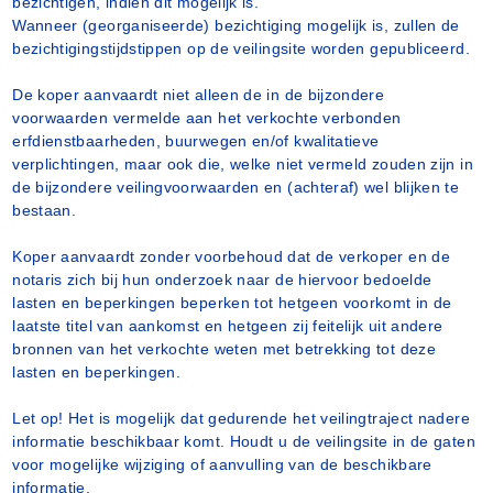
bezichtigen, indien dit mogelijk is.
Wanneer (georganiseerde) bezichtiging mogelijk is, zullen de
bezichtigingstijdstippen op de veilingsite worden gepubliceerd.
De koper aanvaardt niet alleen de in de bijzondere
voorwaarden vermelde aan het verkochte verbonden
erfdienstbaarheden, buurwegen en/of kwalitatieve
verplichtingen, maar ook die, welke niet vermeld zouden zijn in
de bijzondere veilingvoorwaarden en (achteraf) wel blijken te
bestaan.
Koper aanvaardt zonder voorbehoud dat de verkoper en de
notaris zich bij hun onderzoek naar de hiervoor bedoelde
lasten en beperkingen beperken tot hetgeen voorkomt in de
laatste titel van aankomst en hetgeen zij feitelijk uit andere
bronnen van het verkochte weten met betrekking tot deze
lasten en beperkingen.
Let op! Het is mogelijk dat gedurende het veilingtraject nadere
informatie beschikbaar komt. Houdt u de veilingsite in de gaten
voor mogelijke wijziging of aanvulling van de beschikbare
informatie.