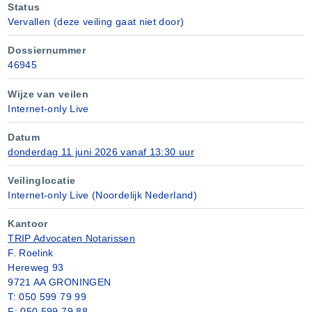
Status
Vervallen (deze veiling gaat niet door)
Dossiernummer
46945
Wijze van veilen
Internet-only Live
Datum
donderdag 11 juni 2026 vanaf 13:30 uur
Veilinglocatie
Internet-only Live (Noordelijk Nederland)
Kantoor
TRIP Advocaten Notarissen
F. Roelink
Hereweg 93
9721 AA GRONINGEN
T: 050 599 79 99
F: 050 599 79 88