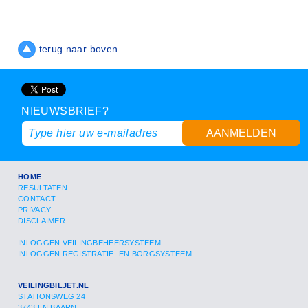
terug naar boven
NIEUWSBRIEF?
AANMELDEN
HOME
RESULTATEN
CONTACT
PRIVACY
DISCLAIMER
INLOGGEN VEILINGBEHEERSYSTEEM
INLOGGEN REGISTRATIE- EN BORGSYSTEEM
VEILINGBILJET.NL
STATIONSWEG 24
3743 EN BAARN